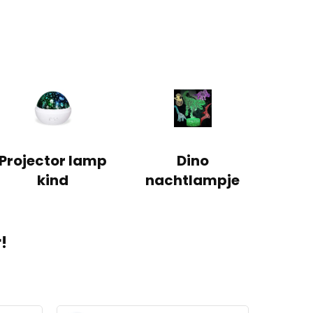
Projector lamp
Dino
kind
nachtlampje
!