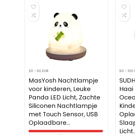
20 - 50 EUR
50 - 100
MasYosh Nachtlampje
SUDH
voor kinderen, Leuke
Haai
Panda LED Licht, Zachte
Ocea
Siliconen Nachtlampje
Kinde
met Touch Sensor, USB
Opla
Oplaadbare…
Slaa
Licht