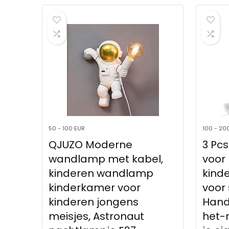
50 - 100 EUR
100 - 20
QJUZO Moderne
3 Pc
wandlamp met kabel,
voor
kinderen wandlamp
kind
kinderkamer voor
voor
kinderen jongens
Hand
meisjes, Astronaut
het-