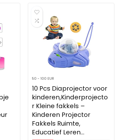
50 - 100 EUR
10 Pcs Diaprojector voor
pje
kinderen,Kinderprojecto
r Kleine fakkels –
eur
Kinderen Projector
Fakkels Ruimte,
Educatief Leren…